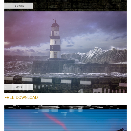
選んでください
Free Glitch Overlay #1
Glitch Effect
無料ダウンロード
FREE DOWNLOAD