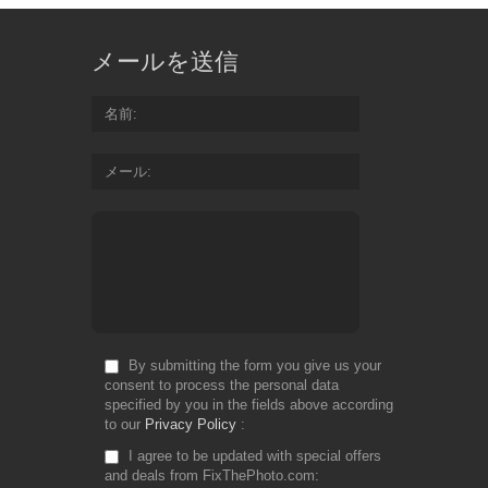
メールを送信
名前
メール
By submitting the form you give us your
consent to process the personal data
specified by you in the fields above according
to our
Privacy Policy
I agree to be updated with special offers
and deals from FixThePhoto.com