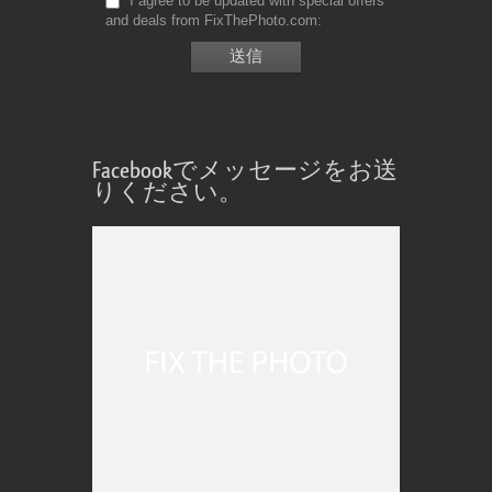
I agree to be updated with special offers
and deals from FixThePhoto.com
Facebookでメッセージをお送
りください。