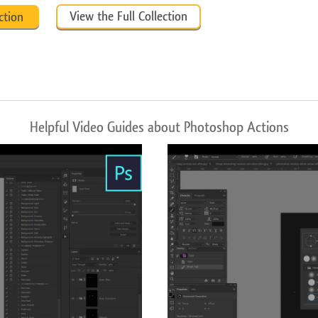
View the Full Collection
ction
Helpful Video Guides about Photoshop Actions