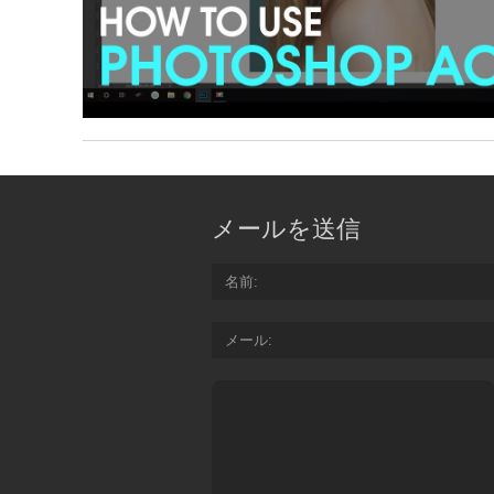
メールを送信
名前
メール