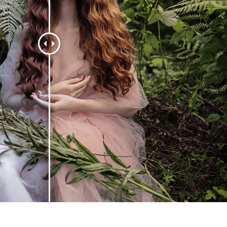
タッチ製品内容
ジュエリーレタッチ製品
AIトレーニング
内容