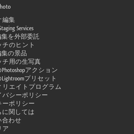
photo
オ編集
Staging Services
編集を外部委託
ッチのヒント
編集の景品
ッチ用の生写真
Photoshopアクション
Lightroomプリセット
ィリエイトプログラム
イバシーポリシー
キーポリシー
ちに関しては
い合わせ
リア