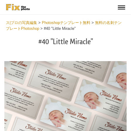
ス|プロの写真編集
>
Photoshopテンプレート無料
>
無料の名刺テン
プレートPhotoshop
>
#40 "Little Miracle"
#40 "Little Miracle"
Do
Fr
Bu
Ca