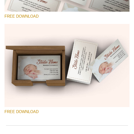
FREE DOWNLOAD
選んでください
Free Template #40
Photographer Marketing Templates
無料ダウンロード
FREE DOWNLOAD