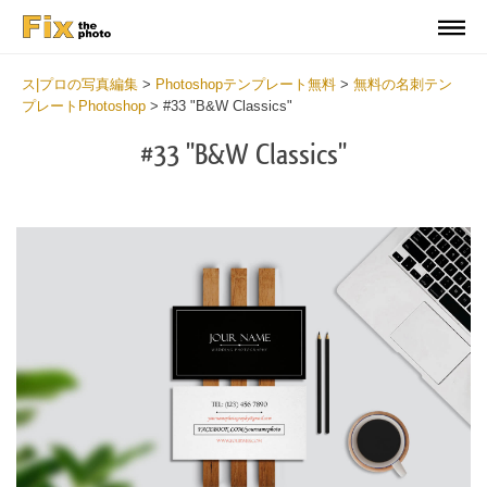
ス|プロの写真編集
>
Photoshopテンプレート無料
>
無料の名刺テン
プレートPhotoshop
>
#33 "B&W Classics"
#33 "B&W Classics"
Do
Fr
Bu
Ca