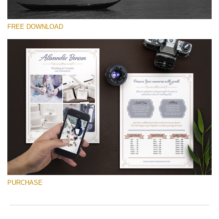
FREE DOWNLOAD
選んでください
Free Font #37
Wedding Photography Templates
無料ダウンロード
PURCHASE