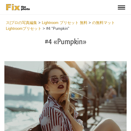
ス|プロの写真編集
>
Lightroom プリセット 無料
>
の無料マット
Lightroomプリセット
>
#4 "Pumpkin"
#4 «Pumpkin»