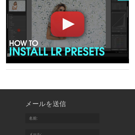
メールを送信
名前
メール