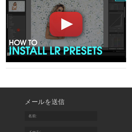
メールを送信
名前
メール