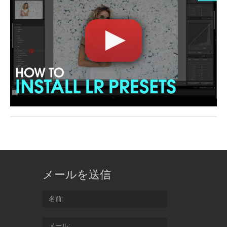
メールを送信
名前
メール