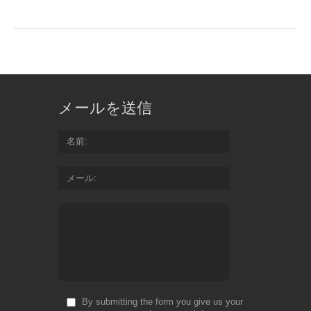
メールを送信
名前
メール
By submitting the form you give us your