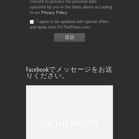
consent to process the personal data
specified by you in the fields above according
to our
Privacy Policy
I agree to be updated with special offers
and deals from FixThePhoto.com
Facebookでメッセージをお送
りください。