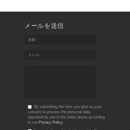
メールを送信
名前
メール
By submitting the form you give us your
consent to process the personal data
specified by you in the fields above according
to our
Privacy Policy