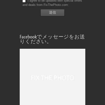
I agree to be updated with special offers
and deals from FixThePhoto.com
Facebookでメッセージをお送
りください。