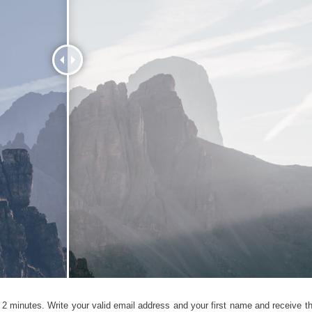
タッチ製品内容
ジュエリーレタッチ製品
AIトレーニング
内容
2 minutes. Write your valid email address and your first name and receive the