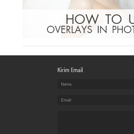
Kirim Email
Nama
Email