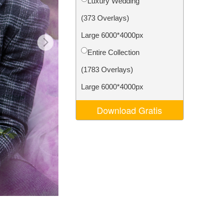
Luxury Wedding
Video Editing Services
(373 Overlays)
Large 6000*4000px
Entire Collection
(1783 Overlays)
Large 6000*4000px
Download Gratis