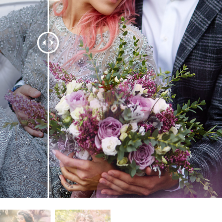
 Perbaikan Produk
Layanan Retouching Perhiasan
Data Pelatihan AI