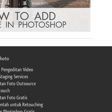
photo
 Pengeditan Video
Staging Services
tan Foto Outsource
touch
tan Foto Gratis
ntah untuk Retouching
n Photoshop Gratis