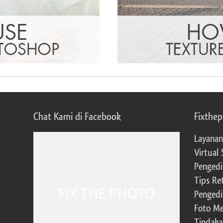
Chat Kami di Facebook
Fixthe
Layanan
Virtual 
Pengedi
Tips Re
Pengedi
Foto Me
Tindaka