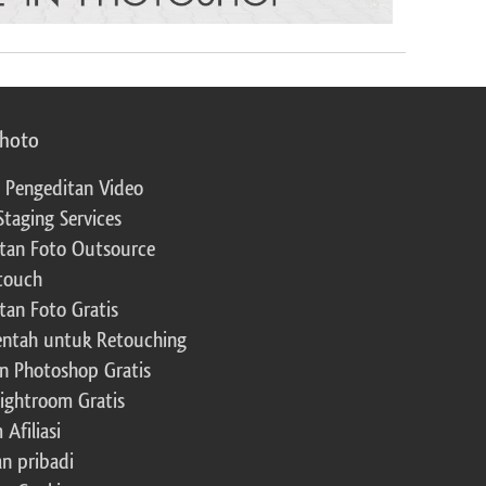
photo
 Pengeditan Video
Staging Services
tan Foto Outsource
touch
tan Foto Gratis
ntah untuk Retouching
n Photoshop Gratis
Lightroom Gratis
Afiliasi
an pribadi