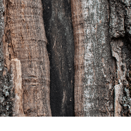
 Perbaikan Produk
Layanan Retouching Perhiasan
Data Pelatihan AI