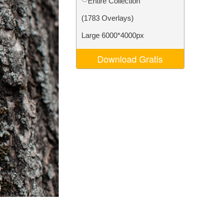
Entire Collection
Video Editing Services
(1783 Overlays)
Large 6000*4000px
Download Gratis