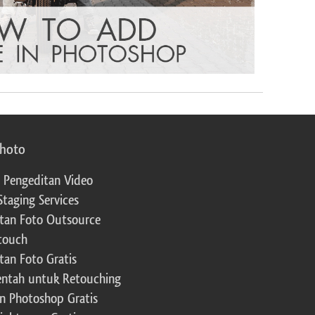
photo
 Pengeditan Video
Staging Services
tan Foto Outsource
touch
tan Foto Gratis
ntah untuk Retouching
n Photoshop Gratis