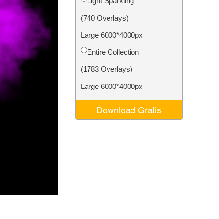
Light Sparkling
Video Editing Services
(740 Overlays)
Large 6000*4000px
Entire Collection
(1783 Overlays)
Large 6000*4000px
Download Gratis