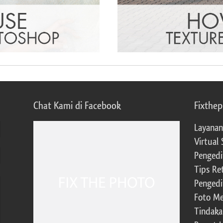
Chat Kami di Facebook
Fixthe
Layanan
Virtual 
Pengedi
Tips Re
Pengedi
Foto Me
Tindaka