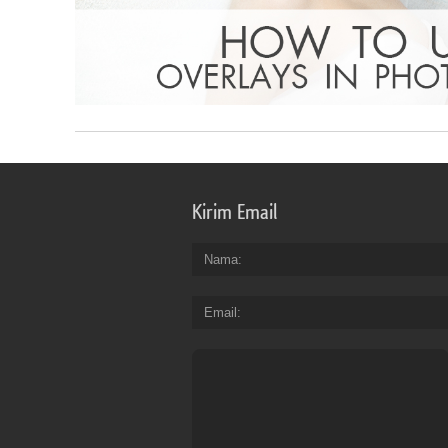
Kirim Email
Nama
Email