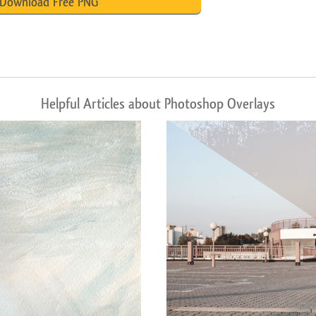
Download Free PNG
Helpful Articles about Photoshop Overlays