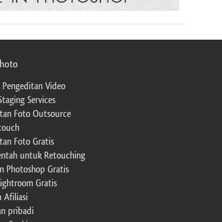
photo
 Pengeditan Video
Staging Services
tan Foto Outsource
touch
tan Foto Gratis
ntah untuk Retouching
n Photoshop Gratis
Lightroom Gratis
Afiliasi
an pribadi