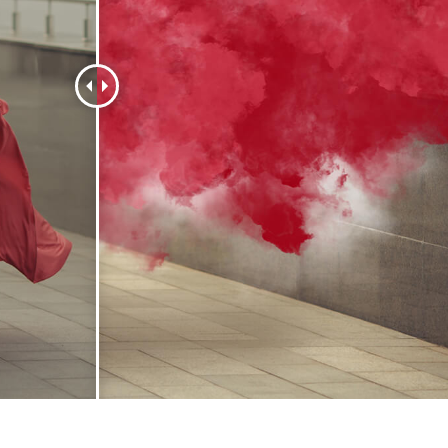
 Perbaikan Produk
Layanan Retouching Perhiasan
Data Pelatihan AI