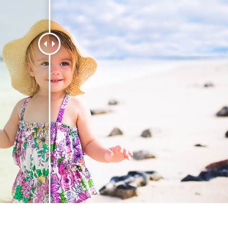
 Perbaikan Produk
Layanan Retouching Perhiasan
Data Pelatihan AI