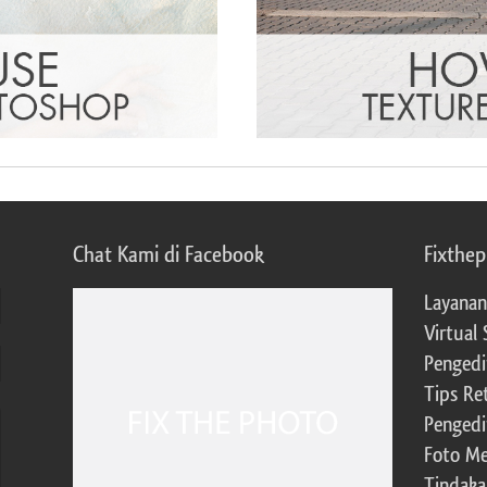
Chat Kami di Facebook
Fixthe
Layanan
Virtual 
Pengedi
Tips Re
Pengedi
Foto Me
Tindaka