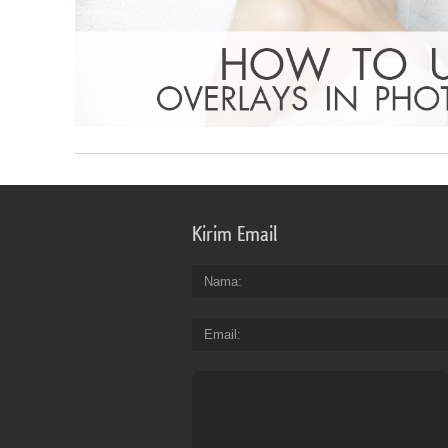
Kirim Email
Nama
Email