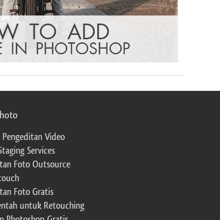
photo
 Pengeditan Video
Staging Services
tan Foto Outsource
touch
tan Foto Gratis
ntah untuk Retouching
n Photoshop Gratis