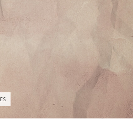
 Perbaikan Produk
Layanan Retouching Perhiasan
Data Pelatihan AI