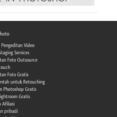
photo
 Pengeditan Video
Staging Services
tan Foto Outsource
touch
tan Foto Gratis
ntah untuk Retouching
n Photoshop Gratis
Lightroom Gratis
Afiliasi
an pribadi