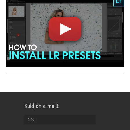
Küldjön e-mailt
Név