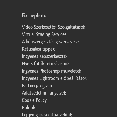
Fixthephoto
Video Szerkesztési Szolgáltatások
Virtual Staging Services
A képszerkesztés kiszervezése
Retusálási tippek
Ingyenes képszerkesztő
Nyers fotók retusáláshoz
Ingyenes Photoshop műveletek
Ingyenes Lightroom előbeállítások
Partnerprogram
Adatvédelmi irányelvek
Cookie Policy
Rólunk
Lépjen kapcsolatba velünk