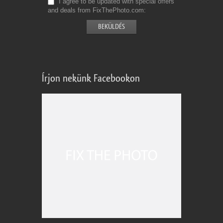
I agree to be updated with special offers
and deals from FixThePhoto.com
Írjon nekünk Facebookon