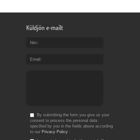
Küldjön e-mailt
Név
Email
By submitting the form you give us your
consent to process the personal data
specified by you in the fields above according
to our
Privacy Policy