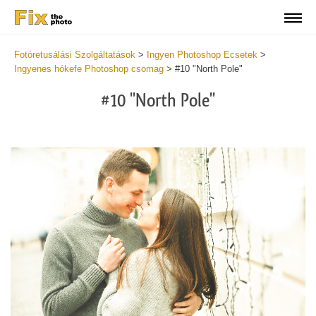
Fotóretusálási Szolgáltatások
>
Ingyen Photoshop Ecsetek
>
Ingyenes hókefe Photoshop csomag
>
#10 "North Pole"
#10 "North Pole"