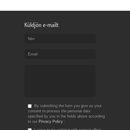
Küldjön e-mailt
Név
Email
By submitting the form you give us your
consent to process the personal data
specified by you in the fields above according
to our
Privacy Policy
I agree to be updated with special offers