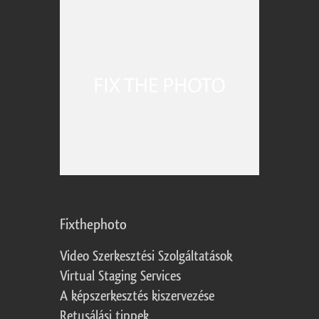
Fixthephoto
Video Szerkesztési Szolgáltatások
Virtual Staging Services
A képszerkesztés kiszervezése
Retusálási tippek