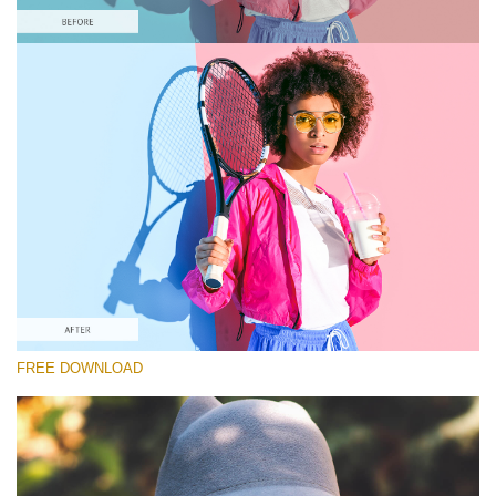
Kérlek, válassz
Free Pastel Preset #9
Matte Effect
(30 Lr Presets)
Matte Complete
(130 Lr Presets)
Entire Collection
FREE DOWNLOAD
(2067 Lr Presets)
Ingyenes letöltés