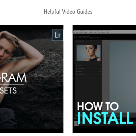
Helpful Video Guides