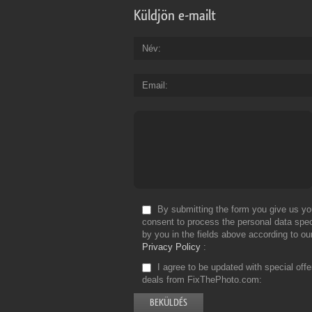
Küldjön e-mailt
Név
Email
By submitting the form you give us yo
consent to process the personal data spec
by you in the fields above according to ou
Privacy Policy
I agree to be updated with special off
deals from FixThePhoto.com