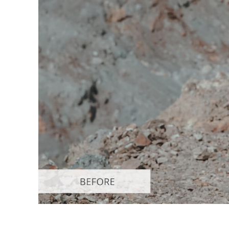
Dịch vụ c