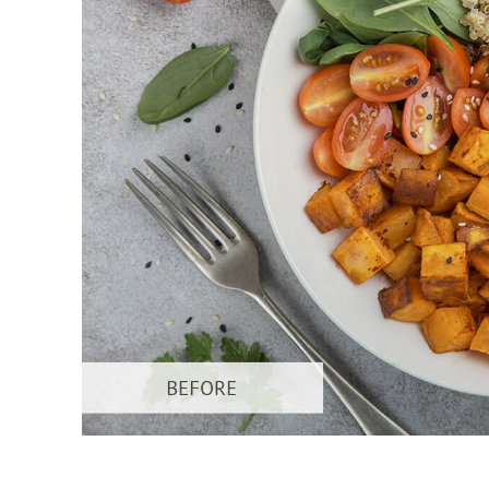
Dịch vụ c