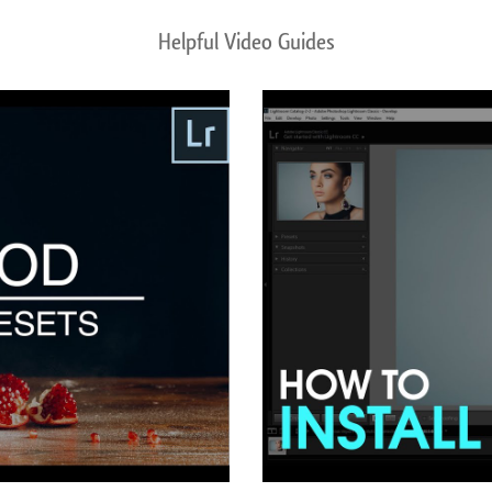
Helpful Video Guides