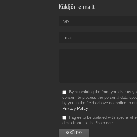
Küldjön e-mailt
Név
Email
By submitting the form you give us yo
consent to process the personal data spec
by you in the fields above according to ou
Privacy Policy
I agree to be updated with special off
deals from FixThePhoto.com