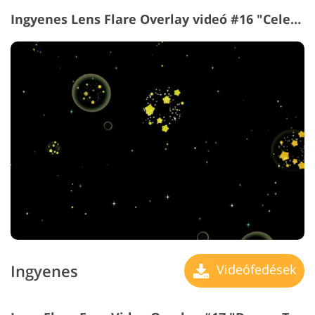
Ingyenes Lens Flare Overlay videó #16 "Celestial Spheres"
Ingyenes
Videófedések