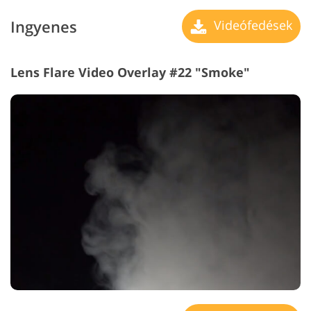
Ingyenes
Videófedések
Lens Flare Video Overlay #22 "Smoke"