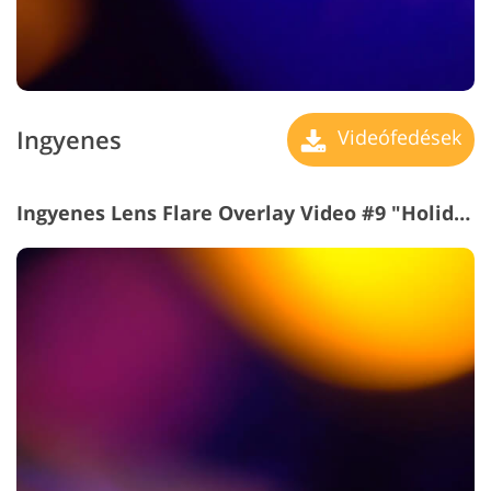
Ingyenes
Videófedések
Ingyenes Lens Flare Overlay Video #9 "Holiday Feel"