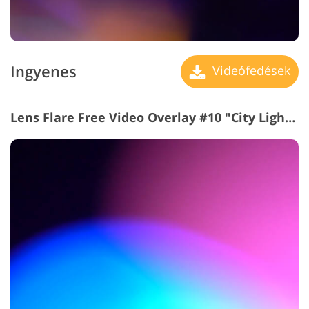
Ingyenes
Videófedések
Lens Flare Free Video Overlay #10 "City Lights"