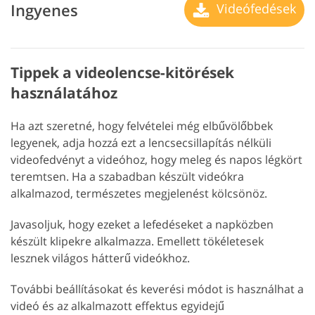
Ingyenes
Videófedések
Tippek a videolencse-kitörések
használatához
Ha azt szeretné, hogy felvételei még elbűvölőbbek
legyenek, adja hozzá ezt a lencsecsillapítás nélküli
videofedvényt a videóhoz, hogy meleg és napos légkört
teremtsen. Ha a szabadban készült videókra
alkalmazod, természetes megjelenést kölcsönöz.
Javasoljuk, hogy ezeket a lefedéseket a napközben
készült klipekre alkalmazza. Emellett tökéletesek
lesznek világos hátterű videókhoz.
További beállításokat és keverési módot is használhat a
videó és az alkalmazott effektus egyidejű