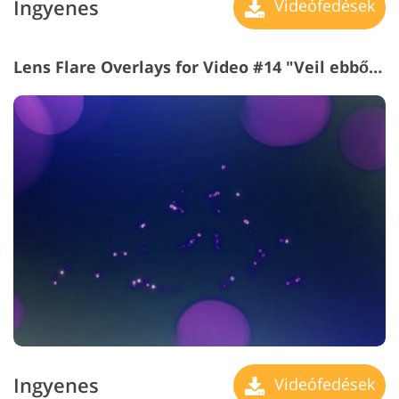
Ingyenes
Videófedések
Lens Flare Overlays for Video #14 "Veil ebből Mystery"
Ingyenes
Videófedések