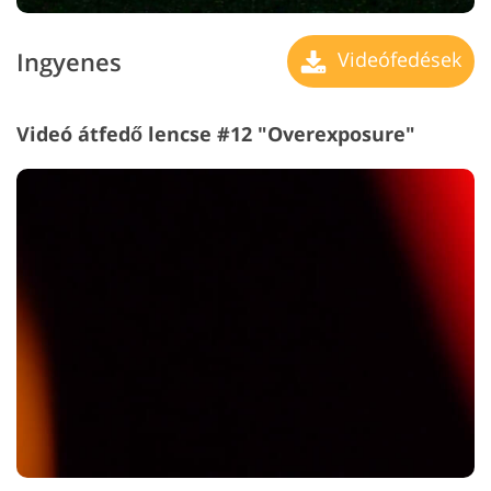
Ingyenes
Videófedések
Videó átfedő lencse #12 "Overexposure"