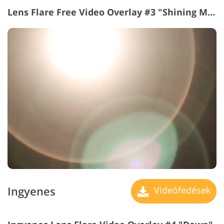
Lens Flare Free Video Overlay #3 "Shining Moment"
Ingyenes
Videófedések