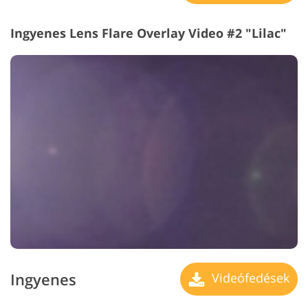
Ingyenes Lens Flare Overlay Video #2 "Lilac"
Ingyenes
Videófedések