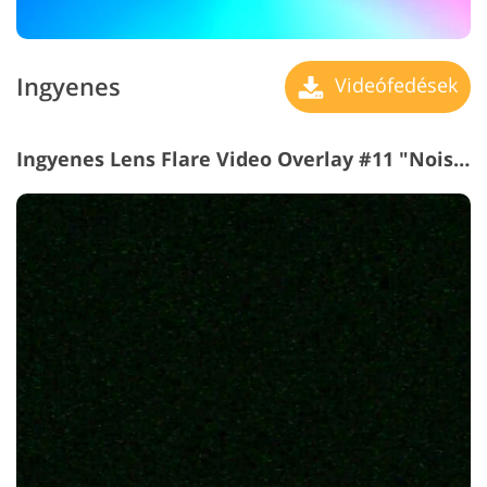
Ingyenes
Videófedések
Ingyenes Lens Flare Video Overlay #11 "Noise"