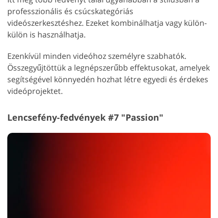
professzionális és csúcskategóriás
videószerkesztéshez. Ezeket kombinálhatja vagy külön-
külön is használhatja.
Ezenkívül minden videóhoz személyre szabhatók.
Összegyűjtöttük a legnépszerűbb effektusokat, amelyek
segítségével könnyedén hozhat létre egyedi és érdekes
videóprojektet.
Lencsefény-fedvények #7 "Passion"