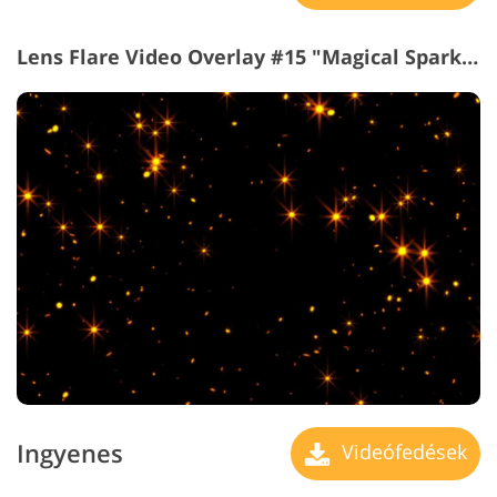
Lens Flare Video Overlay #15 "Magical Sparkles"
Ingyenes
Videófedések