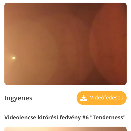
Ingyenes
Videófedések
Videolencse kitörési fedvény #6 "Tenderness"