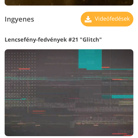
Ingyenes
Videófedések
Lencsefény-fedvények #21 "Glitch"