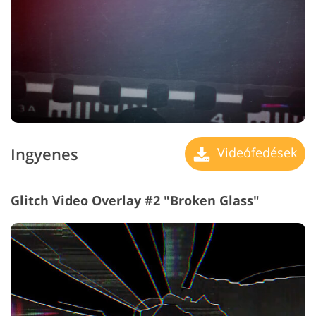
Ingyenes
Videófedések
Glitch Video Overlay #2 "Broken Glass"