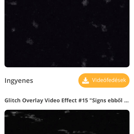
Ingyenes
Videófedések
Glitch Overlay Video Effect #15 "Signs ebből Time"