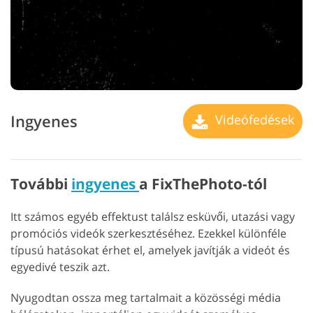
Ingyenes
Videófedések
További
ingyenes
a FixThePhoto-tól
Itt számos egyéb effektust találsz esküvői, utazási vagy
promóciós videók szerkesztéséhez. Ezekkel különféle
típusú hatásokat érhet el, amelyek javítják a videót és
egyedivé teszik azt.
Nyugodtan ossza meg tartalmait a közösségi média