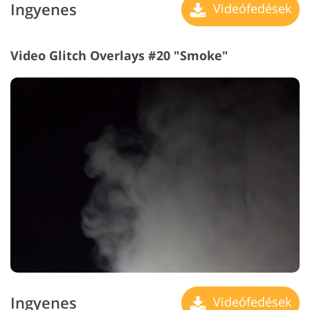
Ingyenes
Videófedések
Video Glitch Overlays #20 "Smoke"
Ingyenes
Videófedések