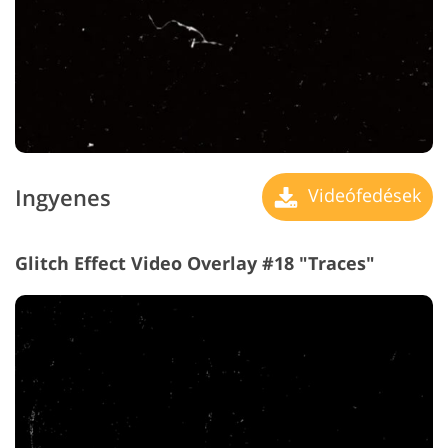
Ingyenes
Videófedések
Glitch Effect Video Overlay #18 "Traces"