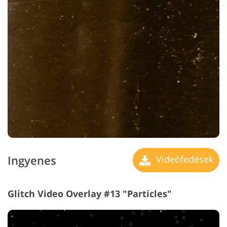
Ingyenes
Videófedések
Glitch Video Overlay #13 "Particles"