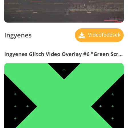
Ingyenes
Videófedések
Ingyenes Glitch Video Overlay #6 "Green Screen"