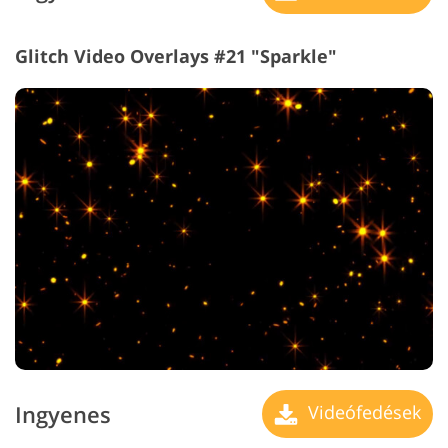
Glitch Video Overlays #21 "Sparkle"
Ingyenes
Videófedések