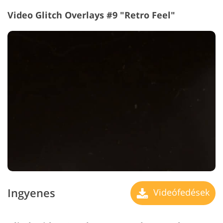
Video Glitch Overlays #9 "Retro Feel"
Ingyenes
Videófedések