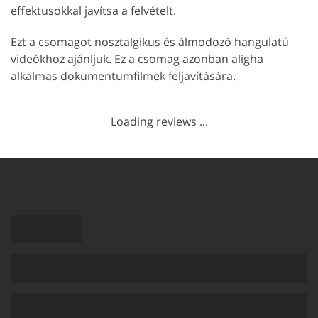
effektusokkal javítsa a felvételt.
Ezt a csomagot nosztalgikus és álmodozó hangulatú
videókhoz ajánljuk. Ez a csomag azonban aligha
alkalmas dokumentumfilmek feljavítására.
Loading reviews ...