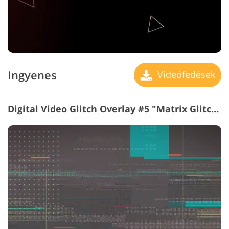
Ingyenes
Videófedések
Digital Video Glitch Overlay #5 "Matrix Glitch"