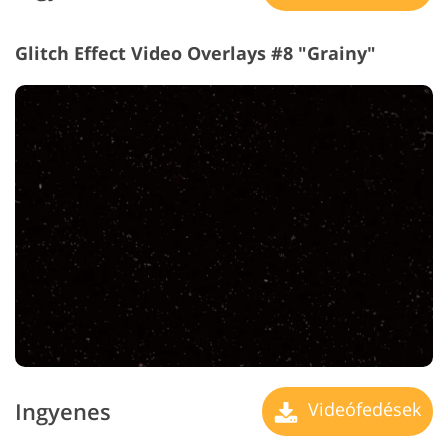
Glitch Effect Video Overlays #8 "Grainy"
Ingyenes
Videófedések