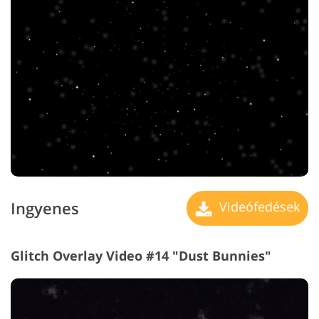
Ingyenes
Videófedések
Glitch Overlay Video #14 "Dust Bunnies"