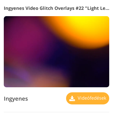
Ingyenes Video Glitch Overlays #22 "Light Leak"
Ingyenes
Videófedések