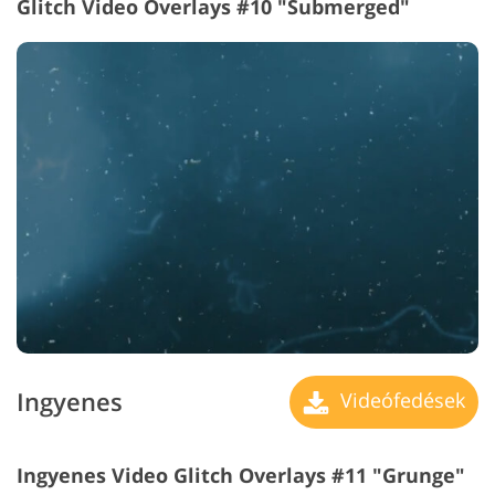
Glitch Video Overlays #10 "Submerged"
Ingyenes
Videófedések
Ingyenes Video Glitch Overlays #11 "Grunge"