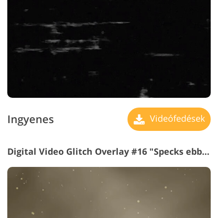
Ingyenes
Videófedések
Digital Video Glitch Overlay #16 "Specks ebből Light"