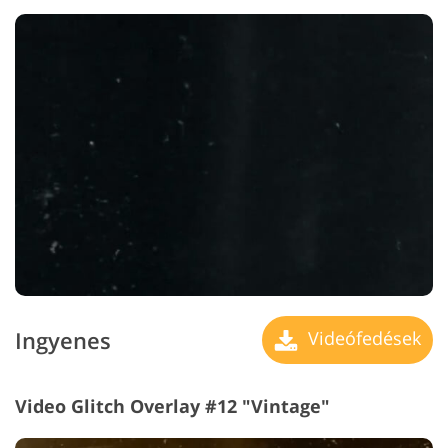
Ingyenes
Videófedések
Video Glitch Overlay #12 "Vintage"