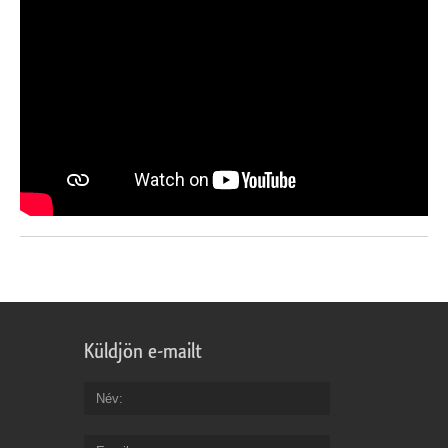
Küldjön e-mailt
Név