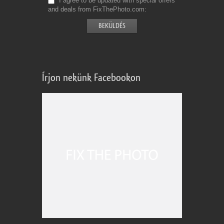
I agree to be updated with special offers
and deals from FixThePhoto.com
Írjon nekünk Facebookon