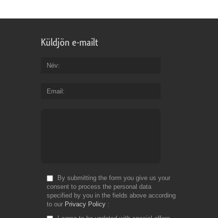
Küldjön e-mailt
Név
Email
By submitting the form you give us your
consent to process the personal data
specified by you in the fields above according
to our
Privacy Policy