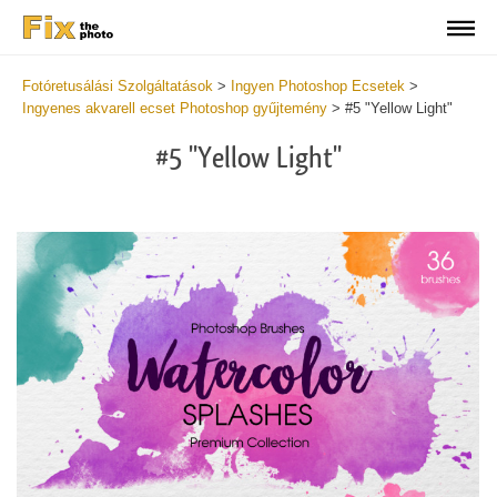
Fotóretusálási Szolgáltatások
>
Ingyen Photoshop Ecsetek
>
Ingyenes akvarell ecset Photoshop gyűjtemény
>
#5 "Yellow Light"
#5 "Yellow Light"