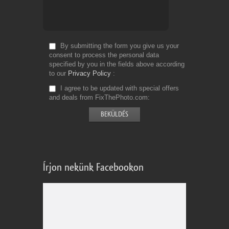
By submitting the form you give us your
consent to process the personal data
specified by you in the fields above according
to our
Privacy Policy
I agree to be updated with special offers
and deals from FixThePhoto.com
Írjon nekünk Facebookon