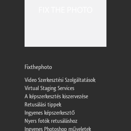
Fixthephoto
Video Szerkesztési Szolgáltatások
Virtual Staging Services
A képszerkesztés kiszervezése
Retusálási tippek
Ingyenes képszerkesztő
Nyers fotók retusáláshoz
Ingyenes Photoshop műveletek