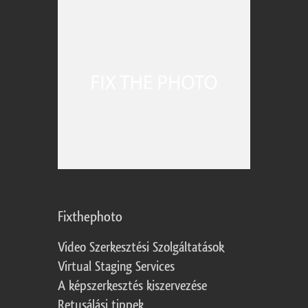
Fixthephoto
Video Szerkesztési Szolgáltatások
Virtual Staging Services
A képszerkesztés kiszervezése
Retusálási tippek