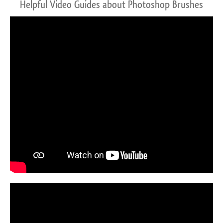
Helpful Video Guides about Photoshop Brushes