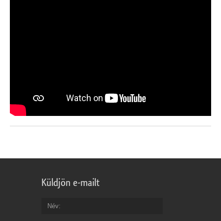
Küldjön e-mailt
Név