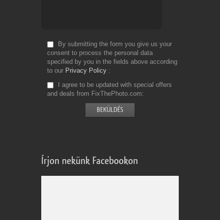
By submitting the form you give us your
consent to process the personal data
specified by you in the fields above according
to our
Privacy Policy
I agree to be updated with special offers
and deals from FixThePhoto.com
Írjon nekünk Facebookon