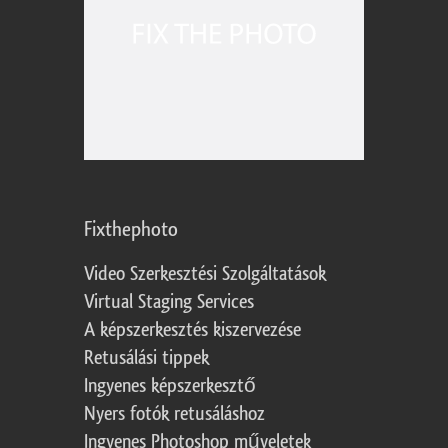
Fixthephoto
Video Szerkesztési Szolgáltatások
Virtual Staging Services
A képszerkesztés kiszervezése
Retusálási tippek
Ingyenes képszerkesztő
Nyers fotók retusáláshoz
Ingyenes Photoshop műveletek