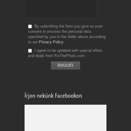
By submitting the form you give us your
consent to process the personal data
specified by you in the fields above according
to our
Privacy Policy
I agree to be updated with special offers
and deals from FixThePhoto.com
Írjon nekünk Facebookon