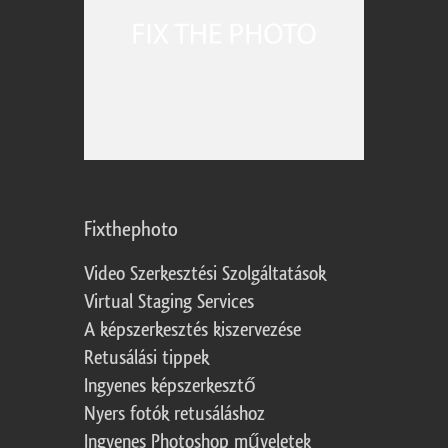
Fixthephoto
Video Szerkesztési Szolgáltatások
Virtual Staging Services
A képszerkesztés kiszervezése
Retusálási tippek
Ingyenes képszerkesztő
Nyers fotók retusáláshoz
Ingyenes Photoshop műveletek