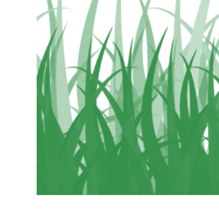
Dịch vụ c