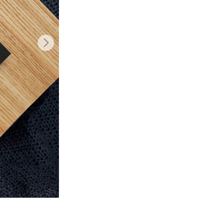
k
Video Editing Services