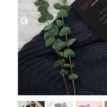
Dịch vụ c