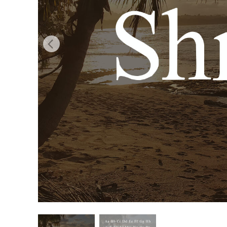
Dịch vụ c