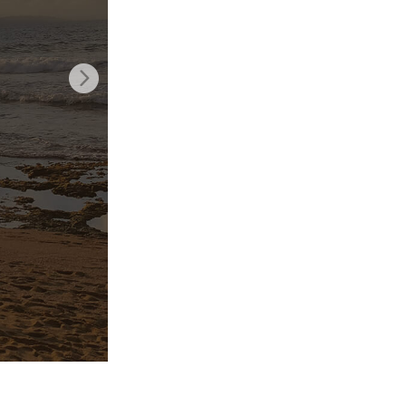
k
Video Editing Services