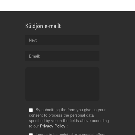
Küldjön e-mailt
Név
Email
By submitting the form you give us your
consent to process the personal data
specified by you in the fields above according
to our
Privacy Policy
I agree to be updated with special offers