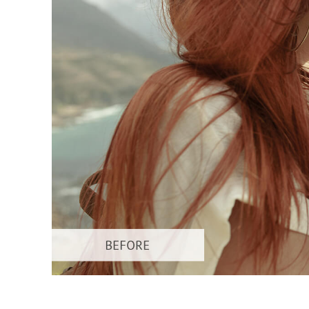
Dịch vụ c