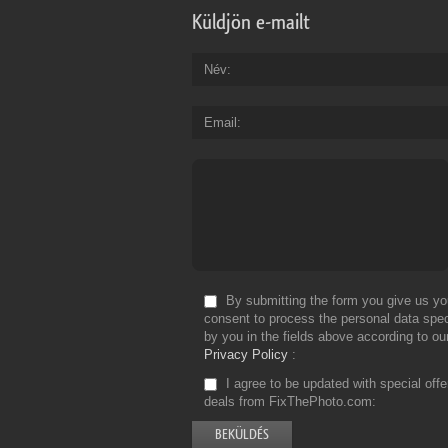
Küldjön e-mailt
Név
Email
By submitting the form you give us yo
consent to process the personal data spec
by you in the fields above according to ou
Privacy Policy
I agree to be updated with special off
deals from FixThePhoto.com