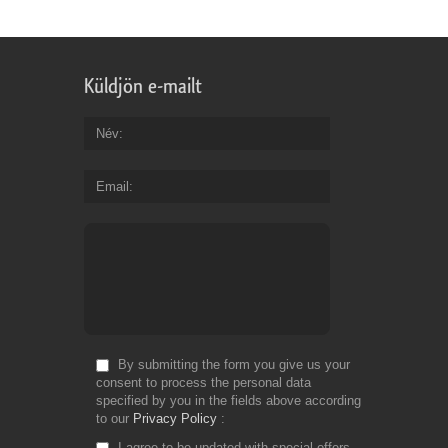
Küldjön e-mailt
Név
Email
By submitting the form you give us your
consent to process the personal data
specified by you in the fields above according
to our
Privacy Policy
I agree to be updated with special offers