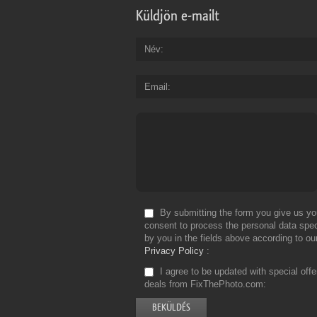
Küldjön e-mailt
Név
Email
By submitting the form you give us yo
consent to process the personal data spec
by you in the fields above according to ou
Privacy Policy
I agree to be updated with special off
deals from FixThePhoto.com