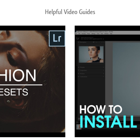
Helpful Video Guides