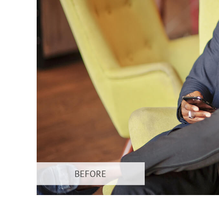
Dịch vụ c