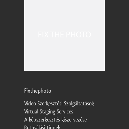
Fixthephoto
Video Szerkesztési Szolgáltatások
Virtual Staging Services
A képszerkesztés kiszervezése
Retusálási tippek