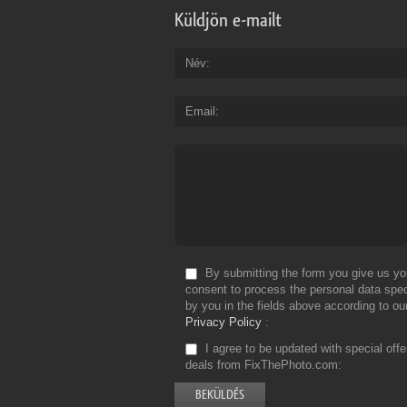
Küldjön e-mailt
Név
Email
By submitting the form you give us yo
consent to process the personal data spec
by you in the fields above according to ou
Privacy Policy
I agree to be updated with special off
deals from FixThePhoto.com