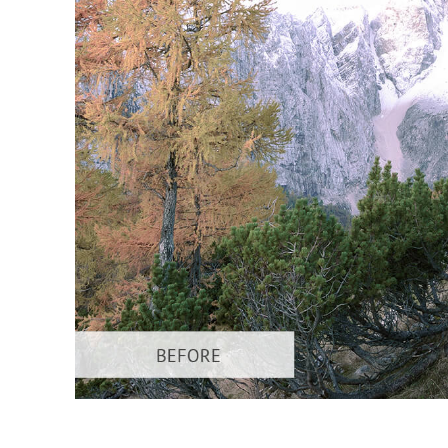
Dịch vụ c