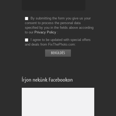
By submitting the form you give us your
consent to process the personal data
specified by you in the fields above according
to our
Privacy Policy
I agree to be updated with special offers
and deals from FixThePhoto.com
Írjon nekünk Facebookon