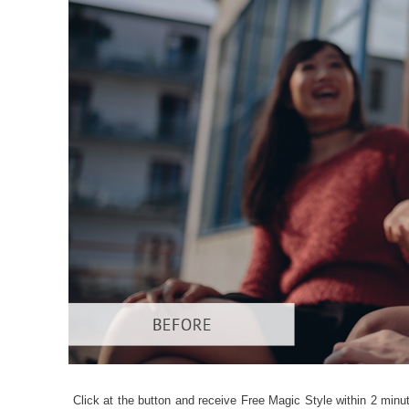
Dịch vụ c
Click at the button and receive Free Magic Style within 2 minut