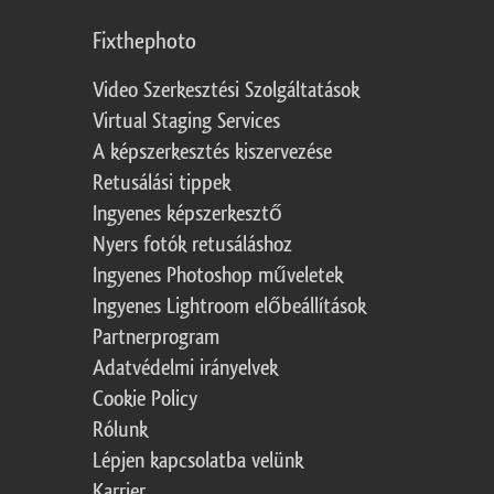
Fixthephoto
Video Szerkesztési Szolgáltatások
Virtual Staging Services
A képszerkesztés kiszervezése
Retusálási tippek
Ingyenes képszerkesztő
Nyers fotók retusáláshoz
Ingyenes Photoshop műveletek
Ingyenes Lightroom előbeállítások
Partnerprogram
Adatvédelmi irányelvek
Cookie Policy
Rólunk
Lépjen kapcsolatba velünk
Karrier