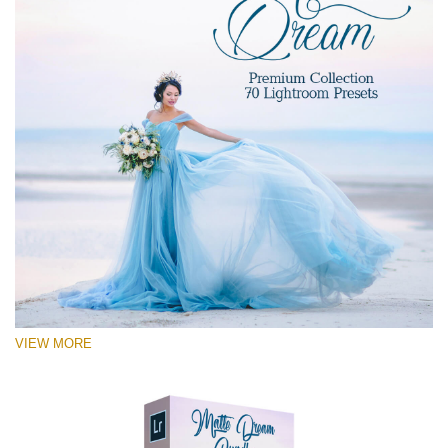
St
VIEW MORE