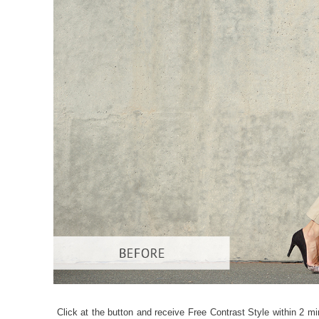
Dịch vụ c
Click at the button and receive Free Contrast Style within 2 mi