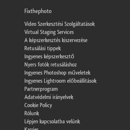
Fixthephoto
Video Szerkesztési Szolgáltatások
Virtual Staging Services
A képszerkesztés kiszervezése
Retusálási tippek
Ingyenes képszerkesztő
Nyers fotók retusáláshoz
Ingyenes Photoshop műveletek
Ingyenes Lightroom előbeállítások
Partnerprogram
Adatvédelmi irányelvek
Cookie Policy
Rólunk
Lépjen kapcsolatba velünk
Karrier