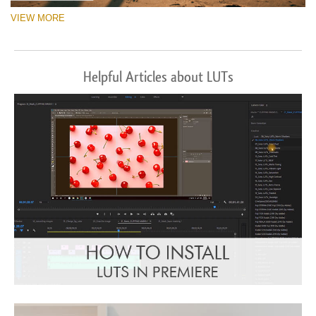
VIEW MORE
Helpful Articles about LUTs