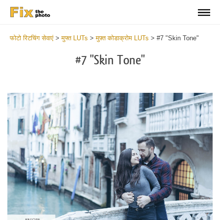
फोटो रिटचिंग सेवाएं
>
मुफ्त LUTs
>
मुफ़्त कोडाक्रोम LUTs
>
#7 "Skin Tone"
#7 "Skin Tone"
Do
Fr