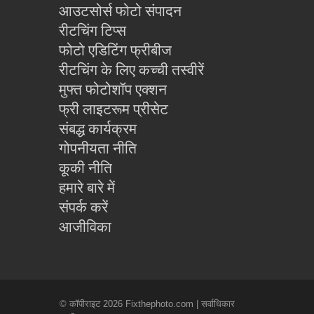
आउटसोर्स फोटो संपादन
रीटचिंग टिप्स
फोटो एडिटिंग फ्रीबीज
रीटचिंग के लिए कच्ची तस्वीरें
मुफ्त फोटोशॉप एक्शन
फ्री लाइटरूम प्रीसेट
संबद्ध कार्यक्रम
गोपनीयता नीति
कूकी नीति
हमारे बारे में
संपर्क करें
आजीविका
© कॉपीराइट 2026 Fixthephoto.com | सर्वाधिकार