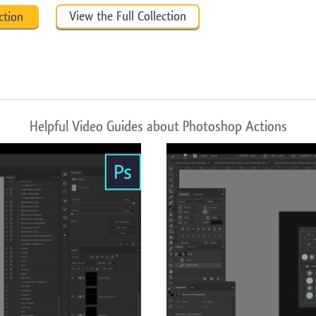
View the Full Collection
ction
Helpful Video Guides about Photoshop Actions